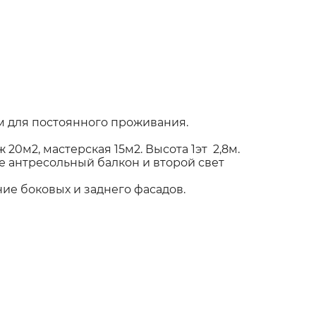
м для постоянного проживания.
0м2, мастерская 15м2. Высота 1эт 2,8м.
аже антресольный балкон и второй свет
ие боковых и заднего фасадов.