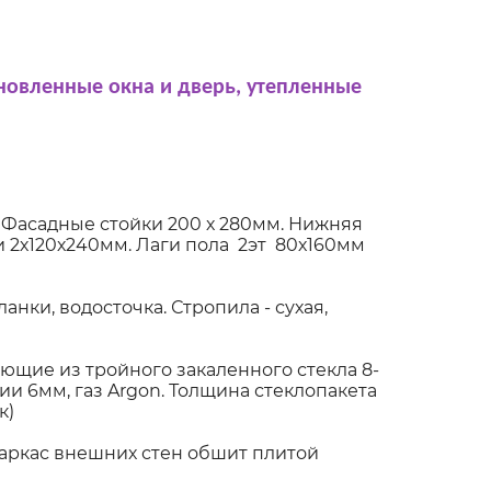
новленные окна и дверь, утепленные
 Фасадные стойки 200 х 280мм. Нижняя
 2х120х240мм. Лаги пола 2эт 80х160мм
нки, водосточка. Стропила - сухая,
щие из тройного закаленного стекла 8-
и 6мм, газ Argon. Толщина стеклопакета
к)
Каркас внешних стен обшит плитой