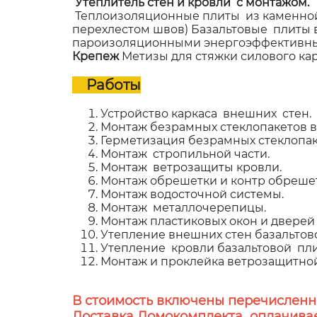
Утеплитель стен и кровли с монтажом
Теплоизоляционные плиты из каменной 
перехлестом швов) Базальтовые плиты
пароизоляционными энергоэффективным
Крепеж
Метизы для стяжки силового ка
Работы
Устройство каркаса внешних стен.
Монтаж безрамных стеклопакетов в 
Герметизация безрамных стеклопак
Монтаж стропильной части.
Монтаж ветрозащиты кровли.
Монтаж обрешетки и контр обрешет
Монтаж водосточной системы.
Монтаж металлочерепицы.
Монтаж пластиковых окон и дверей
Утепление внешних стен базальтов
Утепление кровли базальтовой пл
Монтаж и проклейка ветрозащитно
В стоимость включены перечисленн
Доставка Домокомплекта оплачивае