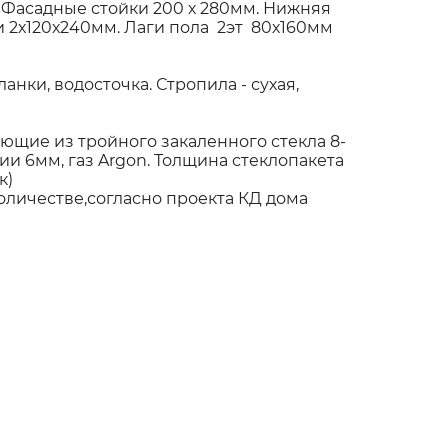
 Фасадные стойки 200 х 280мм. Нижняя
 2х120х240мм. Лаги пола 2эт 80х160мм
нки, водосточка. Стропила - сухая,
щие из тройного закаленного стекла 8-
и 6мм, газ Argon. Толщина стеклопакета
к)
оличестве,согласно проекта КД дома