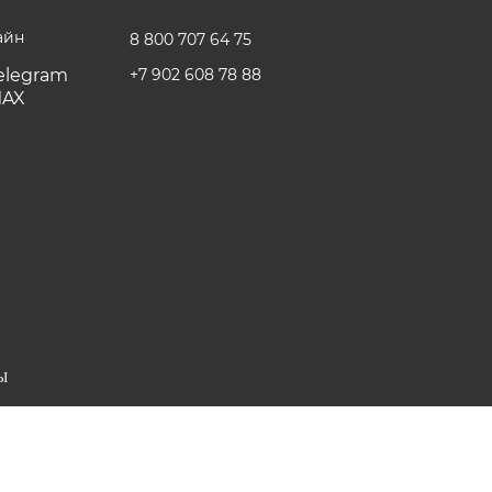
айн
8 800 707 64 75
+7 902 608 78 88
Ы