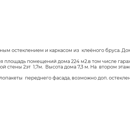
ным остеклением и каркасом из клеёного бруса. До
 площадь помещений дома 224 м2.в том числе гараж 2
вой стены 2эт 1,7м. Высота дома 7,3 м. На втором эт
опакеты переднего фасада, возможно доп. остеклен