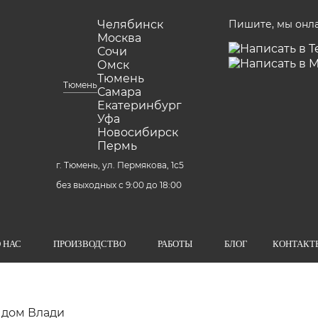
Челябинск
Пишите, мы онл
Москва
Сочи
Омск
Тюмень
Тюмень
Самара
Екатеринбург
Уфа
Новосибирск
Пермь
г. Тюмень, ул. Пермякова, 1с5
без выходных с 9:00 до 18:00
 НАС
ПРОИЗВОДСТВО
РАБОТЫ
БЛОГ
КОНТАКТ
 дом Влади