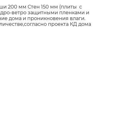
и 200 мм Стен 150 мм (плиты с
идро-ветро защитными пленками и
е дома и проникновения влаги.
личестве,согласно проекта КД дома