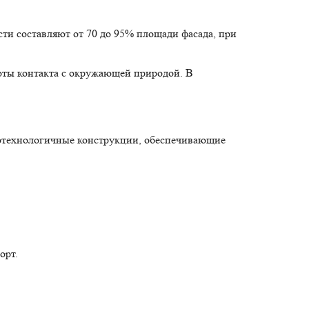
ти составляют от 70 до 95% площади фасада, при
ноты контакта с окружающей природой. В
отехнологичные конструкции, обеспечивающие
орт.