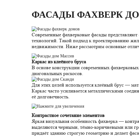
ФАСАДЫ ФАХВЕРК Д
Современные фахверковые фасады представляют 
технологий. Такой подход к проектированию жил
недвижимости. Ниже рассмотрим основные отлич
Каркас из клеёного бруса
В основе конструкции современных фахверковых 
диагональных раскосов.
Для этих целей используется клеёный брус — ма
Каркас часто усиливается металлическими соеди
её долговечность.
Контрастное сочетание элементов
Яркая визуальная особенность фахверка — контр
выделяются черными, тёмно-коричневыми или гра
придаёт зданию строгую геометрию и делает фас