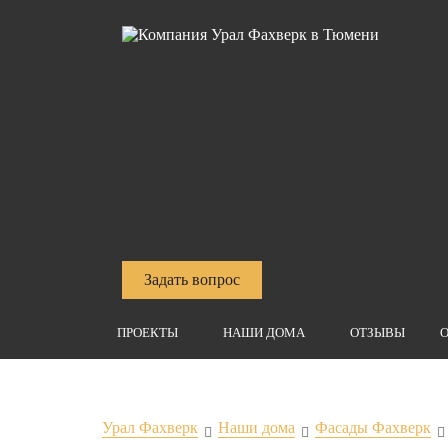
Задать вопрос
ПРОЕКТЫ
НАШИ ДОМА
ОТЗЫВЫ
О
Урал Фахверк
Наши дома
Фасады Фахверк