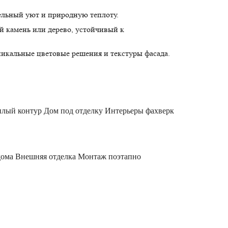
льный уют и природную теплоту.
 камень или дерево, устойчивый к
никальные цветовые решения и текстуры фасада.
плый контур
Дом под отделку
Интерьеры фахверк
дома
Внешняя отделка
Монтаж поэтапно