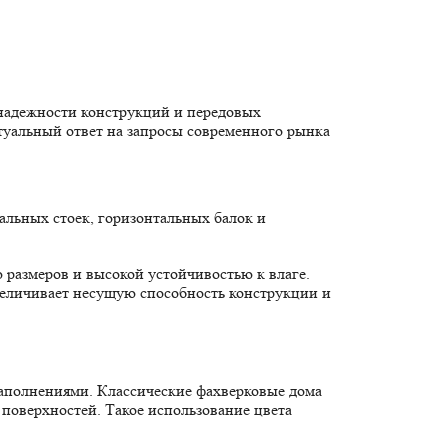
надежности конструкций и передовых
туальный ответ на запросы современного рынка
льных стоек, горизонтальных балок и
размеров и высокой устойчивостью к влаге.
величивает несущую способность конструкции и
заполнениями. Классические фахверковые дома
поверхностей. Такое использование цвета