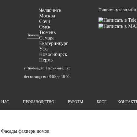
Челябинск
Пишите, мы онлайн
Москва
Сочи
Омск
Тюмень
Тюмень
Самара
Екатеринбург
Уфа
Новосибирск
Пермь
г. Тюмень, ул. Пермякова, 1с5
без выходных с 9:00 до 18:00
 НАС
ПРОИЗВОДСТВО
РАБОТЫ
БЛОГ
КОНТАКТ
Фасады фахверк домов