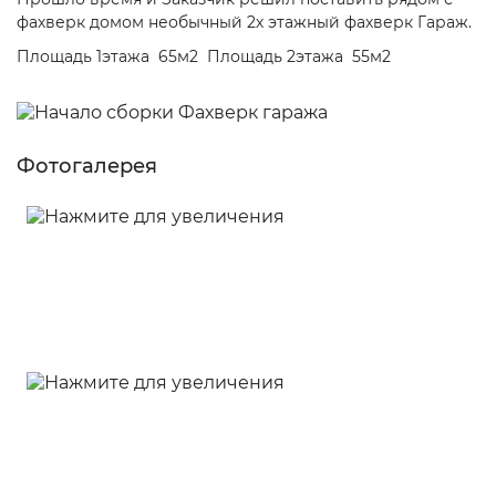
фахверк домом необычный 2х этажный фахверк Гараж.
Площадь 1этажа 65м2 Площадь 2этажа 55м2
Фотогалерея