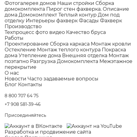
Фотогалерея домов
Наши стройки
Сборка
домокомплекта
Пирог стен фахверка.
Описание
дома
Домокомплект
Теплый контур
Дом под
отделку
Интерьеры фахверк
Фасады Фахверк
Производство
Техпроцесс фото видео
Качество бруса
Работы
Проектирование
Сборка каркаса
Монтаж кровли
Остекление
Монтаж теплого контура
Покраска
дома
Утепление дома
Внешняя отделка
Монтаж
поэтапно
Разгрузка Домокомплекта
Межэтажное
перекрытие
О нас
Новости
Часто задаваемые вопросы
Блог
Контакты
8 800 707 64 75
+7 908 581-39-46
Присоединяйтесь
Разработка и
продвижение сайта