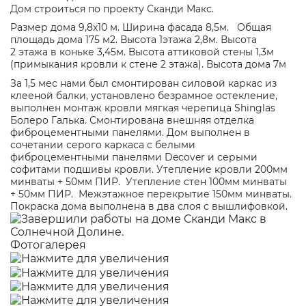
Дом строиться по проекту
Сканди Макс
.
Размер дома 9,8х10 м. Ширина фасада 8,5м. Общая
площадь дома 175 м2. Высота 1этажа 2,8м. Высота
2 этажа в коньке 3,45м. Высота аттиковой стены 1,3м
(примыкания кровли к стене 2 этажа). Высота дома 7м
За 1,5 мес нами был смонтирован силовой каркас из
клееной балки, установлено безрамное остекление,
выполнен монтаж кровли мягкая черепица Shinglas
Болеро Галька. Смонтирована внешняя отделка
фиброцементными панелями. Дом выполнен в
сочетании серого каркаса с белыми
фиброцементными панелями Decover и серыми
софитами подшивы кровли. Утепление кровли 200мм
минваты + 50мм ПИР. Утепление стен 100мм минваты
+ 50мм ПИР. Межэтажное перекрытие 150мм минваты.
Покраска дома выполнена в два слоя с вышлифовкой.
Фотогалерея