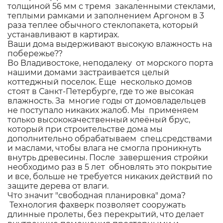
толщиной 56 мм с тремя закаленными стеклами,
теплыми рамками и заполнением Аргоном в 3
раза теплее обычного стеклопакета, который
устанавливают в картирах.
Ваши дома выдерживают высокую влажность на
побережье??
Во Владивостоке, неподалеку от морского порта
нашими домами застраивается целый
коттеджный поселок. Еще несколько домов
стоят в Санкт-Петербурге, где то же высокая
влажность. За многие годы от домовладельцев
не поступало никаких жалоб. Мы применяем
только высококачественный клеёный брус,
который при строительстве дома мы
дополнительно обрабатываем спец.средствами
и маслами, чтобы влага не смогла проникнуть
внутрь древесины. После завершения стройки
необходимо раз в 5 лет обновлять это покрытие
и все, больше не требуется никаких действий по
защите дерева от влаги.
Что значит "свободная планировка" дома?
Технология фахверк позволяет сооружать
длинные пролеты, без перекрытий, что делает