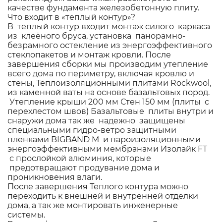
качестве фундамента железобетонную плиту.
Что входит в «теплый контур»?
В теплый контур входит монтаж силого каркаса
из клеёного бруса, установка панорамно-
безрамного остекление из энергоэффективного
стеклопакетов и монтаж кровли. После
завершения сборки мы производим утепление
всего дома по периметру, включая кровлю и
стены, Теплоизоляционными плитами Rockwool,
из каменной ваты на основе базальтовых пород.
Утепление крыши 200 мм Стен 150 мм (плиты с
перехлестом швов) Базальтовые плиты внутри и
снаружи дома так же надежно защищены
специальными гидро-ветро защитными
пленками BIGBAND M и пароизоляционными
энергоэффективными мембранами Изолайк FT
с прослойкой алюминия, которые
предотвращают продувание дома и
проникновения влаги.
После завершения Теплого контура можно
переходить к внешней и внутренней отделки
дома, а так же монтировать инженерные
системы.