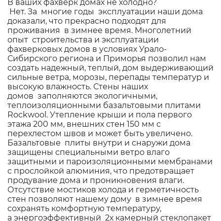
В ваших фахверк домах не холодно?
Нет. За многие годы эксплуатации наши дома
доказали, что прекрасно подходят для
проживания в зимнее время. Многолетний
опыт строительства и эксплуатации
фахверковых домов в условиях Урало-
Сибирского региона и Приморья позволил нам
создать надежный, теплый, дом выдерживающий
сильные ветра, морозы, перепады температур и
высокую влажность. Стены наших
домов заполняются экологичными,
теплоизоляционными базальтовыми плитами
Rockwool. Утепление крыши и пола первого
этажа 200 мм, внешних стен 150 мм с
перехлестом швов и может быть увеличено.
Базальтовые плиты внутри и снаружи дома
защищены специальными ветро влаго
защитными и пароизоляционными мембранами
с прослойкой алюминия, что предотвращает
продувание дома и проникновения влаги.
Отсутствие мостиков холода и герметичность
стен позволяют нашему дому в зимнее время
сохранять комфортную температуру,
а энергоэффективный 2х камерный стеклопакет