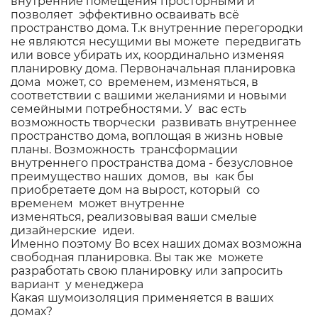
внутренние помещения просторными и
позволяет эффективно осваивать всё
пространство дома. Т.к внутренние перегородки
не являются несущими вы можете передвигать
или вовсе убирать их, координально изменяя
планировку дома. Первоначальная планировка
дома может, со временем, изменяться, в
соответствии с вашими желаниями и новыми
семейными потребностями. У вас есть
возможность творчески развивать внутреннее
пространство дома, воплощая в жизнь новые
планы. Возможность трансформации
внутреннего пространства дома - безусловное
преимущество наших домов, вы как бы
приобретаете дом на вырост, который со
временем может внутренне
изменяться, реализовывая ваши смелые
дизайнерские идеи.
Именно поэтому Во всех наших домах возможна
свободная планировка. Вы так же можете
разработать свою планировку или запросить
вариант у менеджера
Какая шумоизоляция применяется в ваших
домах?