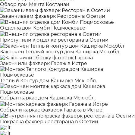
Обзор дом Мечта Костанай
Заканчиваем фахверк Ресторан в Осетии
Отделка дом Комби Подмосковье
Приступили к отделке ресторана в Осетии
Закончен Теплый контур дом Каширка Мск.обл
Закончили фахверк Гараж в Истре
Теплый Контур дом Каширка Мск. обл.
Собран каркас дом Каширка Мск. обл.
Собрали каркас фахверк Гаража в Истре
Покраска фахверк ресторана в Осетии