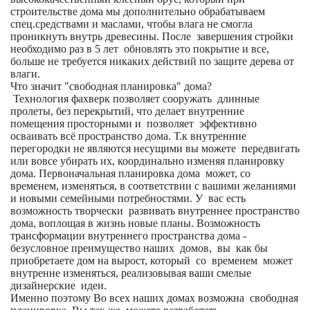
строительстве дома мы дополнительно обрабатываем
спец.средствами и маслами, чтобы влага не смогла
проникнуть внутрь древесины. После завершения стройки
необходимо раз в 5 лет обновлять это покрытие и все,
больше не требуется никаких действий по защите дерева от
влаги.
Что значит "свободная планировка" дома?
Технология фахверк позволяет сооружать длинные
пролеты, без перекрытий, что делает внутренние
помещения просторными и позволяет эффективно
осваивать всё пространство дома. Т.к внутренние
перегородки не являются несущими вы можете передвигать
или вовсе убирать их, координально изменяя планировку
дома. Первоначальная планировка дома может, со
временем, изменяться, в соответствии с вашими желаниями
и новыми семейными потребностями. У вас есть
возможность творчески развивать внутреннее пространство
дома, воплощая в жизнь новые планы. Возможность
трансформации внутреннего пространства дома -
безусловное преимущество наших домов, вы как бы
приобретаете дом на вырост, который со временем может
внутренне изменяться, реализовывая ваши смелые
дизайнерские идеи.
Именно поэтому Во всех наших домах возможна свободная