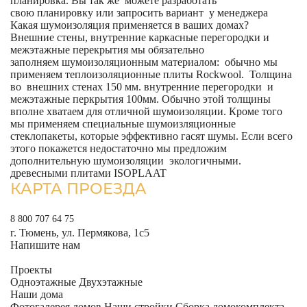
планировка. Вы так же можете разработать
свою планировку или запросить вариант у менеджера
Какая шумоизоляция применяется в ваших домах?
Внешние стены, внутренние каркасные перегородки и
межэтажные перекрытия мы обязательно
заполняем шумоизоляционным материалом: обычно мы
применяем теплоизоляционные плиты Rockwool. Толщина
во внешних стенах 150 мм. внутренние перегородки и
межэтажные перкрытия 100мм. Обычно этой толщины
вполне хватаем для отличной шумоизоляции. Кроме того
мы применяем специальные шумоизляционные
стеклопакеты, которые эффективно гасят шумы. Если всего
этого покажется недостаточно мы предложим
дополнительную шумоизоляции экологичными.
древесными плитами ISOPLAAT
КАРТА ПРОЕЗДА
8 800 707 64 75
г. Тюмень, ул. Пермякова, 1с5
Напишите нам
Проекты
Одноэтажные
Двухэтажные
Наши дома
Фотогалерея домов
Наши стройки
Сборка домокомплекта