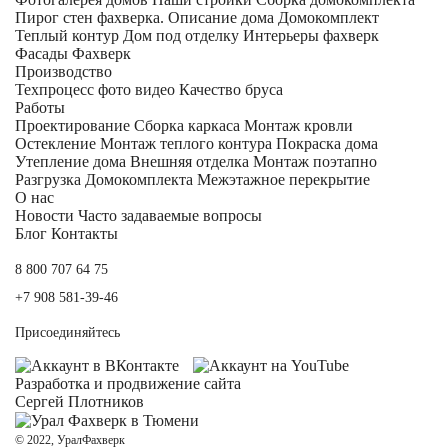
Пирог стен фахверка.
Описание дома
Домокомплект
Теплый контур
Дом под отделку
Интерьеры фахверк
Фасады Фахверк
Производство
Техпроцесс фото видео
Качество бруса
Работы
Проектирование
Сборка каркаса
Монтаж кровли
Остекление
Монтаж теплого контура
Покраска дома
Утепление дома
Внешняя отделка
Монтаж поэтапно
Разгрузка Домокомплекта
Межэтажное перекрытие
О нас
Новости
Часто задаваемые вопросы
Блог
Контакты
8 800 707 64 75
+7 908 581-39-46
Присоединяйтесь
Разработка и
продвижение сайта
Сергей Плотников
© 2022, УралФахверк