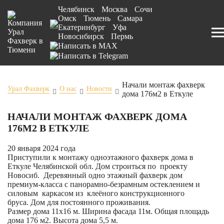
Челябинск
Москва
Сочи
Омск
Тюмень
Самара
Екатеринбург
Уфа
Новосибирск
Пермь
Начали монтаж фахверк
Урал Фахверк
О нас
Новости
дома 176м2 в Еткуле
НАЧАЛИ МОНТАЖ ФАХВЕРК ДОМА
176М2 В ЕТКУЛЕ
20 января 2024 года
Приступили к монтажу одноэтажного фахверк дома в
Еткуле Челябинской обл. Дом строиться по
проекту
Новосиб
. Деревянный одно этажный фахверк дом
премиум-класса с панорамно-безрамным остеклением и
силовым каркасом из клеёного конструкционного
бруса. Дом для постоянного проживания.
Размер дома 11х16 м. Ширина фасада 11м. Общая площадь
дома 176 м2. Высота дома 5,5 м.