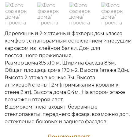
Деревянный 2-х этажный фахверк дом класса
комфорт, с панорамным остеклением и несущим
каркасом из клеёной балки. Дом для
постоянного проживания.
Размер дома 8,5 х10 м. Ширина фасада 8,5м.
Общая площадь дома 170 м2. Высота 1этажа 2,8м.
Высота 2 этажа в коньке 3м. Высота
аттиковой стены 1,2м (примыкания кровли к
стене 2 эт). Высота дома 6.4м. На втором этаже
возможен второй свет.
В домокомплект входят безрамные
стеклопакеты переднего фасада, возможно доп.
остекление боковых и заднего фасадов.