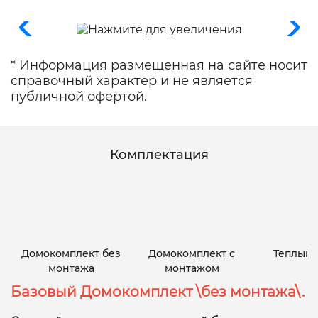
* Информация размещенная на сайте носит
справочный характер и не является
публичной офертой.
Комплектация
Домокомплект без
Домокомплект с
Теплый 
монтажа
монтажом
Базовый Домокомплект \без монтажа\.