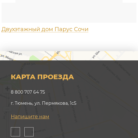
Двухэтажный дом Парус Сочи
КАРТА ПРОЕЗДА
8 800 707 64 75
г. Тюмень, ул. Пермякова, 1с5
Напишите нам